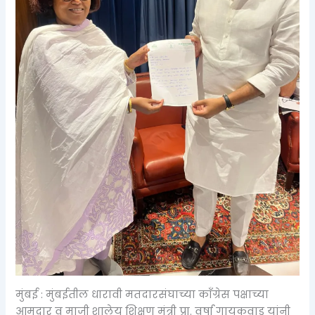
मुंबई : मुंबईतील धारावी मतदारसंघाच्या काँग्रेस पक्षाच्या
आमदार व माजी शालेय शिक्षण मंत्री प्रा. वर्षा गायकवाड यांनी