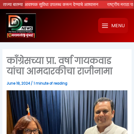
Skip
सेवांसाठी आवश्यक सुविधा उपलब्ध करून देण्याचे आश्वासन
ताज्या बातम्या
राष्ट्रीय मराठा पार्टीच्या 
to
content
MENU
काँग्रेसच्या प्रा. वर्षा गायकवाड
यांचा आमदारकीचा राजीनामा
June 18, 2024
/
1 minute of reading