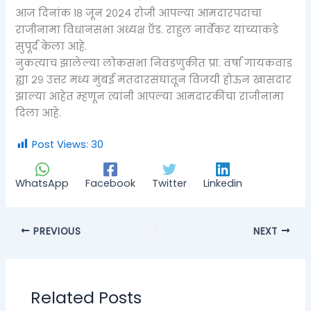
आज दिनांक १८ जून २०२४ रोजी आपल्या आमदारपदाचा
राजीनामा विधानसभा अध्यक्ष ऍड. राहुल नार्वेकर यांच्याकडे
सुपूर्द केला आहे.
नुकत्याच झालेल्या लोकसभा निवडणुकीत प्रा. वर्षा गायकवाड
ह्या २९ उत्तर मध्य मुंबई मतदारसंघातून विजयी होऊन खासदार
झाल्या आहेत म्हणून त्यांनी आपल्या आमदारकीचा राजीनामा
दिला आहे.
Post Views:
30
WhatsApp
Facebook
Twitter
Linkedin
PREVIOUS
NEXT
Related Posts