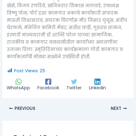
खेसे, विजय रणदिवे, खजिनदार विकास नलावडे, उपाध्यक्ष
विष्णू पोळ, पोर्ट ट्रस्ट कामगार अंकाचे कार्यकारी संपादक
मारुती विश्वासराव, संघटक चिटणीस मीर निसार युनूस, संदीप
चेरफळे, मॅनेजिंग कमिटी मेंबर, सतीश घाडी, गुरुदत्त वाळंज,
इत्यादी मान्यवरांनी डॉ. शान्ति पटेल यांच्या सामाजिक,
राजकीय व कामगार चळवळीतील कार्याच्या आठवणींना
उजाळा दिला. स्मृतिदिनाच्या कार्यक्रमाला गोदी कामगार व
कार्यकर्त्यांची मोठ्या संख्येने उपस्थिती होती.
Post Views:
25
WhatsApp
Facebook
Twitter
Linkedin
PREVIOUS
NEXT