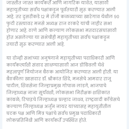
जास्तीत जास्त कार्यकर्ते आणि नागरिक यावेत, यासाठी
महायुतीच्या सर्वच पक्षांकडून पूर्वतयारी सुरू करण्यात आली
आहे. तर दुसरीकडे १२ मे रोजी कळव्याच्या खारेगाव येथील ९०
फुटी रस्त्यावर मनसे अध्यक्ष राज ठाकरे यांची जाहीर सभा
होणार आहे. ठाणे आणि कल्याण लोकसभा मतदारसंघांसाठी
होत असलेल्या या सभेचीही महायुतीच्या सर्वच पक्षांकडून
तयारी सुरू करण्यात आली आहे.
या दोन्ही सभांच्या अनुषंगाने महायुतीच्या पदाधिकारी आणि
कार्यकर्त्यांशी संवाद साधण्यासाठी आज डोंबिवली येथे
महत्वपूर्ण नियोजन बैठक आयोजित करण्यात आली होती. या
बैठकीला खासदार डॉ. श्रीकांत शिंदे, मनसेचे आमदार राजू
पाटील, शिवसेना जिल्हाप्रमुख गोपाळ लांडगे, भाजपाचे
जिल्हाध्यक्ष नाना सूर्यवंशी, लोकसभा निरीक्षक शशिकांत
कांबळे, रिपाइंचे जिल्हाध्यक्ष प्रल्हाद जाधव, राष्ट्रवादी काँग्रेसचे
कल्याण जिल्हाध्यक्ष अर्जुन नायर यांच्यासह महायुतीतील
घटक पक्ष आणि मित्र पक्षांचे सर्वच प्रमुख पदाधिकारी
लोकप्रतिनिधी आणि कार्यकर्ते उपस्थित होते.