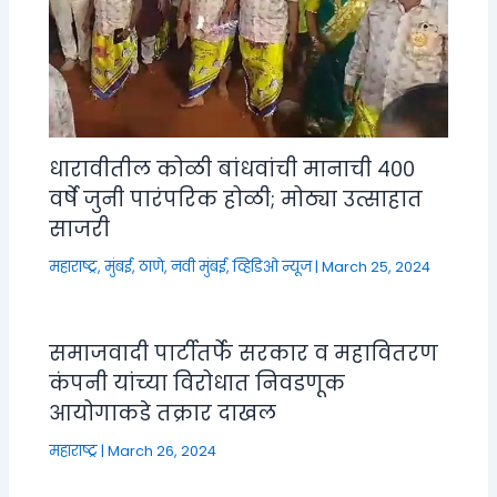
धारावीतील कोळी बांधवांची मानाची ४००
वर्षे जुनी पारंपरिक होळी; मोठ्या उत्साहात
साजरी
महाराष्ट्र
,
मुंबई, ठाणे, नवी मुंबई
,
व्हिडिओ न्यूज
|
March 25, 2024
समाजवादी पार्टीतर्फे सरकार व महावितरण
कंपनी यांच्या विरोधात निवडणूक
आयोगाकडे तक्रार दाखल
महाराष्ट्र
|
March 26, 2024