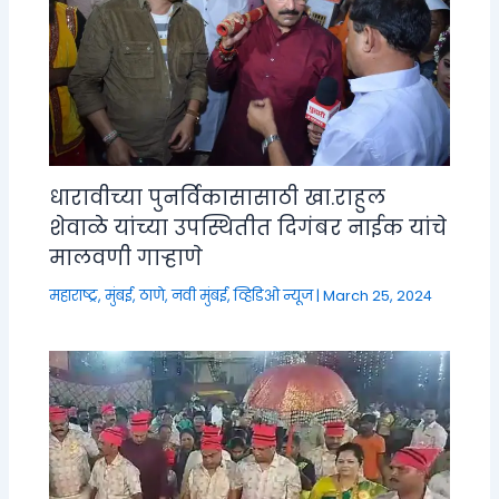
धारावीच्या पुनर्विकासासाठी खा.राहुल
शेवाळे यांच्या उपस्थितीत दिगंबर नाईक यांचे
मालवणी गाऱ्हाणे
महाराष्ट्र
,
मुंबई, ठाणे, नवी मुंबई
,
व्हिडिओ न्यूज
|
March 25, 2024