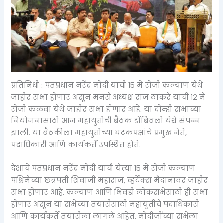
प्रतिनिधी : पंतप्रधान नरेंद्र मोदी यांची १५ मे रोजी कल्याण येथे
जाहीर सभा होणार असून मनसे अध्यक्ष राज ठाकरे यांची १२ मे
रोजी कळवा येथे जाहीर सभा होणार आहे. या दोन्ही सभांच्या
नियोजनासाठी आज महायुतीची बैठक डोंबिवली येथे संपन्न
झाली. या बैठकीला महायुतीच्या घटकपक्षांचे प्रमुख नेते,
पदाधिकारी आणि कार्यकर्ते उपस्थित होते.
देशाचे पंतप्रधान नरेंद्र मोदी यांची येत्या १५ मे रोजी कल्याण
पश्चिमेच्या छत्रपती शिवाजी महाराज, व्हर्टेक्स मैदानावर जाहीर
सभा होणार आहे. कल्याण आणि भिवंडी लोकसभेसाठी ही सभा
होणार असून या सभेच्या तयारीसाठी महायुतीचे पदाधिकारी
आणि कार्यकर्ते तयारीला लागले आहेत. मोदीजींच्या सभेला