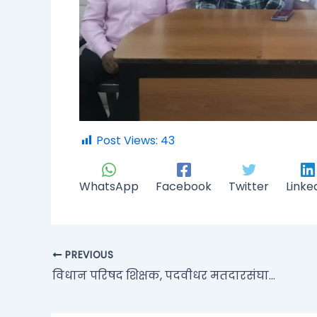
Post Views:
43
WhatsApp
Facebook
Twitter
Linke
PREVIOUS
विधान परिषद शिक्षक, पदवीधर मतदारसंघाची द्वैवार्षिक निवडणूक जाहीर