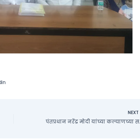
din
NEX
पंतप्रधान नरे