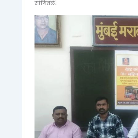
सांगितले.