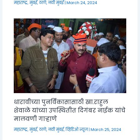
महाराष्ट्र
,
मुंबई, ठाणे, नवी मुंबई
|
March 24, 2024
धारावीच्या पुनर्विकासासाठी खा.राहुल
शेवाळे यांच्या उपस्थितीत दिगंबर नाईक यांचे
मालवणी गाऱ्हाणे
महाराष्ट्र
,
मुंबई, ठाणे, नवी मुंबई
,
व्हिडिओ न्यूज
|
March 25, 2024