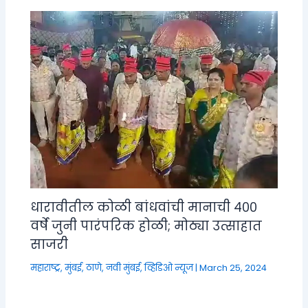
धारावीतील कोळी बांधवांची मानाची ४००
वर्षे जुनी पारंपरिक होळी; मोठ्या उत्साहात
साजरी
महाराष्ट्र
,
मुंबई, ठाणे, नवी मुंबई
,
व्हिडिओ न्यूज
|
March 25, 2024