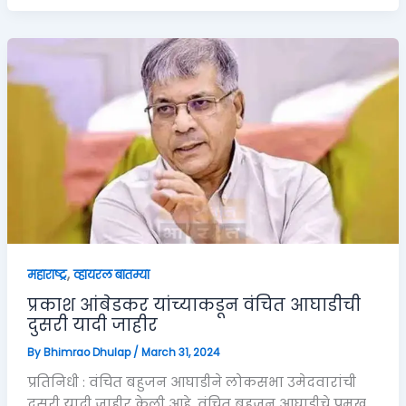
,
महाराष्ट्र
व्हायरल बातम्या
प्रकाश आंबेडकर यांच्याकडून वंचित आघाडीची
दुसरी यादी जाहीर
By
Bhimrao Dhulap
/
March 31, 2024
प्रतिनिधी : वंचित बहुजन आघाडीने लोकसभा उमेदवारांची
दुसरी यादी जाहीर केली आहे. वंचित बहुजन आघाडीचे प्रमुख