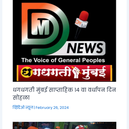
धगधगती मुंबई साप्ताहिक १४ वा वर्धापन दिन
सोहळा
व्हिडिओ न्यूज
|
February 26, 2024