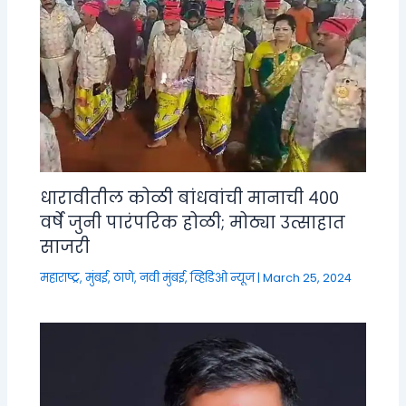
धारावीतील कोळी बांधवांची मानाची ४००
वर्षे जुनी पारंपरिक होळी; मोठ्या उत्साहात
साजरी
महाराष्ट्र
,
मुंबई, ठाणे, नवी मुंबई
,
व्हिडिओ न्यूज
|
March 25, 2024