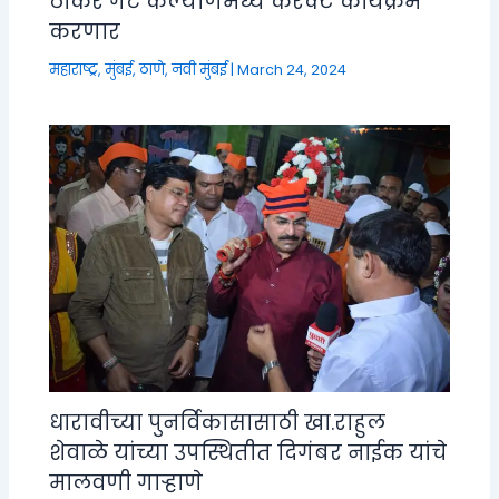
ठाकरे गट कल्याणमध्ये करेक्ट कार्यक्रम
करणार
महाराष्ट्र
,
मुंबई, ठाणे, नवी मुंबई
|
March 24, 2024
धारावीच्या पुनर्विकासासाठी खा.राहुल
शेवाळे यांच्या उपस्थितीत दिगंबर नाईक यांचे
मालवणी गाऱ्हाणे