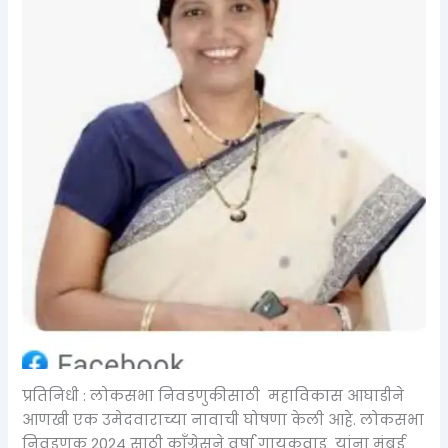
प्रतिनिधी : लोकसभा निवडणुकीसाठी महाविकास आघाडीने
आणखी एक उमेदवाराच्या नावाची घोषणा केली आहे. लोकसभा
निवडणूक 2024 साठी काँग्रेसने वर्षा गायकवाड यांना मुंबई