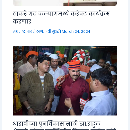
ठाकरे गट कल्याणमध्ये करेक्ट कार्यक्रम
करणार
महाराष्ट्र
,
मुंबई, ठाणे, नवी मुंबई
|
March 24, 2024
धारावीच्या पुनर्विकासासाठी खा.राहुल