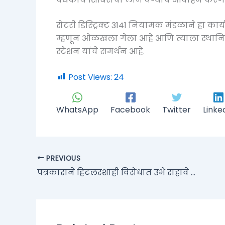
रोटरी डिस्ट्रिक्ट 3141 नियामक मंडळाने हा कार्
म्हणून ओळखला गेला आहे आणि त्याला स्था
स्टेशन यांचे समर्थन आहे.
Post Views:
24
WhatsApp
Facebook
Twitter
Linke
PREVIOUS
पत्रकाराने हिटलरशाही विरोधात उभे राहावे !ज्येष्ठ संपादक महावीर जोंधळे यांचे आवाहन