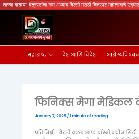
Skip
 मराठी चित्रपटांचा नवा अध्याय दिल्ली मराठी चित्रपट महोत्सवाचे उद्घाटन
ताज्या बातम्या
to
content
महाराष्ट्र
देश आणि विदेश
आरोग्यविषय
फिनिक्स मेगा मेडिकल क
January 7, 2025
/
1 minute of reading
प्रतिनिधी : रोटरी क्लब ऑफ बॉम्बी क्वीन सिटी त्