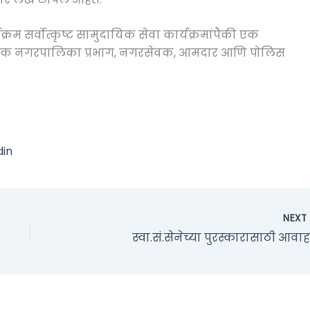
यक्रम सर्वोत्कृष्ट सामुदायिक सेवा कार्यक्रमांपैकी एक
निक नगरपालिका प्रभाग, नगरसेवक, आमदार आणि पोलिस
din
NEX
स्वा.सं.सेनेच्या पुरस्कारासाठी आवा