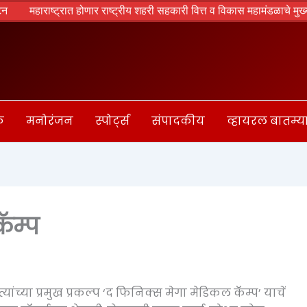
महाराष्ट्रात होणार राष्ट्रीय शहरी सहकारी वित्त व विकास महामंडळाचे मुख्यालय –
क
मनोरंजन
स्पोर्ट्स
संपादकीय
व्हायरल बातम्य
ॅम्प
यांच्या प्रमुख प्रकल्प ‘द फिनिक्स मेगा मेडिकल कॅम्प’ याचें