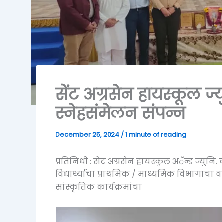
सेंट अग्रसेन हायस्कूल ज
स्नेहसंमेलन संपन्न
December 25, 2024
/
1 minute of reading
प्रतिनिधी : सेंट अग्रसेन हायस्कुल अॅन्ड ज्युन
विद्यार्थ्यांचा प्राथमिक / माध्यमिक विभागाचा
सांस्कृतिक कार्यक्रमांचा