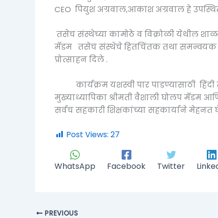
CEO पियुश अग्रवाल,आकाश अग्रवाल हे उपस्थित 
तसेच संस्थेच्या कामोठे व विक्रोळी येथील शाळा
मॅडम तसेच संस्थेचे हितचिंतक तथा समन्वयक रविंद
प्रोत्साहन दिले .
कार्यक्रम यशस्वी पार पाडण्यासाठी हिंदी मा
मुख्याध्यापिका श्रीमती वैशाली घोलप मॅडम आण
सर्वच सहकारी शिक्षकांच्या सहकार्याने मेहनत घ
Post Views:
27
WhatsApp
Facebook
Twitter
Linke
PREVIOUS