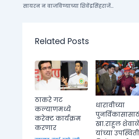
सायरन न वाजविण्याच्या शिवेंद्रसिंहराजेंच्या सूचना
Related Posts
ठाकरे गट
धारावीच्या
कल्याणमध्ये
पुनर्विकासासाठ
करेक्ट कार्यक्रम
खा.राहुल शेवाळ
करणार
यांच्या उपस्थित