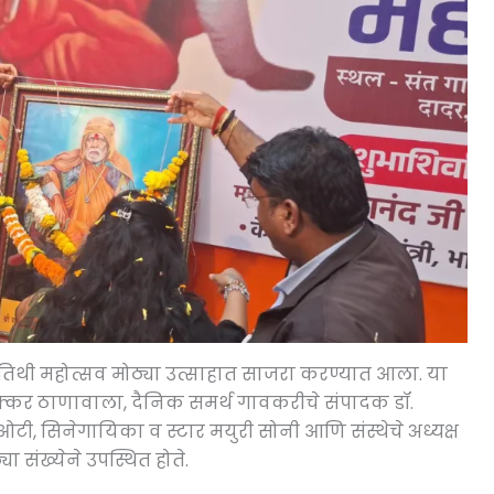
यतिथी महोत्सव मोठ्या उत्साहात साजरा करण्यात आला. या
क्कर ठाणावाला, दैनिक समर्थ गावकरीचे संपादक डॉ.
टी, सिनेगायिका व स्टार मयुरी सोनी आणि संस्थेचे अध्यक्ष
 संख्येने उपस्थित होते.