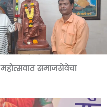
ी महोत्सवात समाजसेवेचा