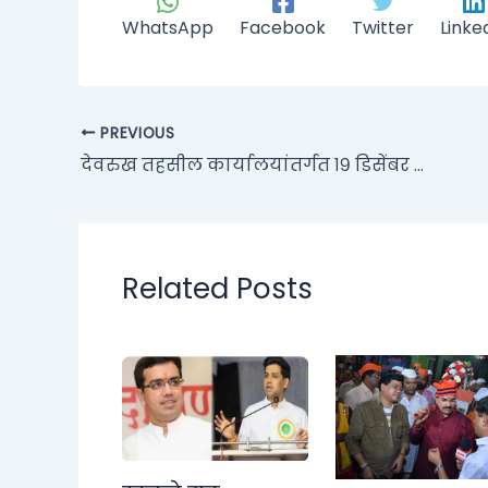
WhatsApp
Facebook
Twitter
Linke
PREVIOUS
देवरुख तहसील कार्यालयांतर्गत १९ डिसेंबर ते २४ डिसेंबर या कालावधीत सुशासन सप्ताह संपन्न; क्यूआर कोड वाचनालयचे केले अनावरण
Related Posts