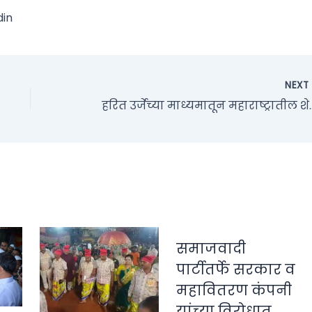
din
NEX
हरित उर्जेच्या माध्यमातून महाराष्ट्रातील शेतक
समाजवादी
पार्टीतर्फे सरकार व
महावितरण कंपनी
यांच्या विरोधात