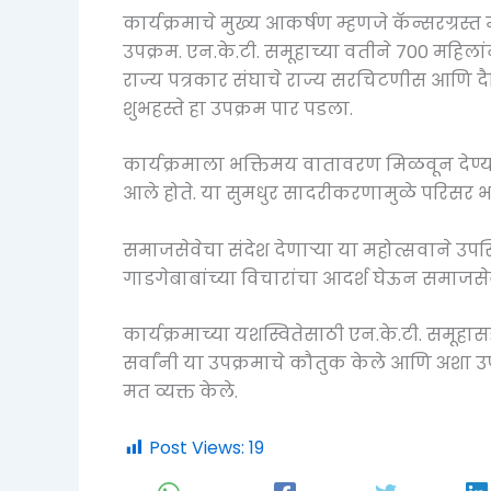
कार्यक्रमाचे मुख्य आकर्षण म्हणजे कॅन्सरग्र
उपक्रम. एन.के.टी. समूहाच्या वतीने 700 महिलां
राज्य पत्रकार संघाचे राज्य सरचिटणीस आणि दै
शुभहस्ते हा उपक्रम पार पडला.
कार्यक्रमाला भक्तिमय वातावरण मिळवून देण
आले होते. या सुमधुर सादरीकरणामुळे परिसर 
समाजसेवेचा संदेश देणाऱ्या या महोत्सवाने उपस्
गाडगेबाबांच्या विचारांचा आदर्श घेऊन समाजसे
कार्यक्रमाच्या यशस्वितेसाठी एन.के.टी. समूहासह
सर्वांनी या उपक्रमाचे कौतुक केले आणि अशा
मत व्यक्त केले.
Post Views:
19