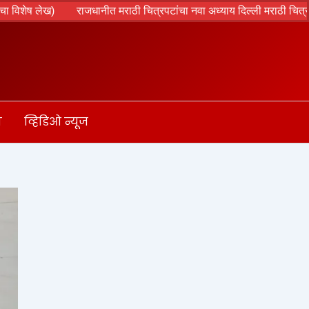
राजधानीत मराठी चित्रपटांचा नवा अध्याय दिल्ली मराठी चित्रपट महोत्सवाचे
ा
व्हिडिओ न्यूज