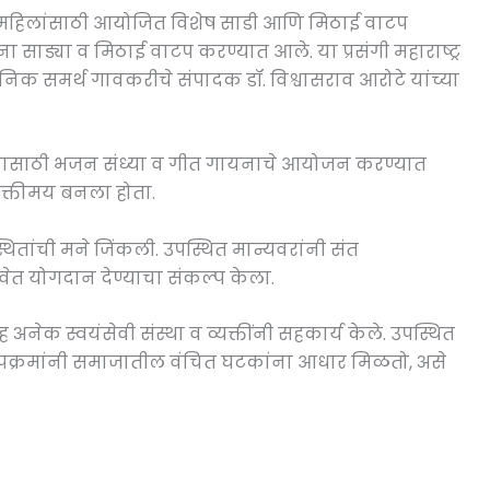
स्त महिलांसाठी आयोजित विशेष साडी आणि मिठाई वाटप
ना साड्या व मिठाई वाटप करण्यात आले. या प्रसंगी महाराष्ट्र
निक समर्थ गावकरीचे संपादक डॉ. विश्वासराव आरोटे यांच्या
्यासाठी भजन संध्या व गीत गायनाचे आयोजन करण्यात
भक्तीमय बनला होता.
थितांची मने जिंकली. उपस्थित मान्यवरांनी संत
वेत योगदान देण्याचा संकल्प केला.
 अनेक स्वयंसेवी संस्था व व्यक्तींनी सहकार्य केले. उपस्थित
 उपक्रमांनी समाजातील वंचित घटकांना आधार मिळतो, असे