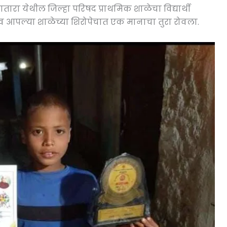
ातारा येथील जिल्हा परिषद प्राथमिक शाळेचा विद्यार्थी
 आपल्या शाळेच्या शिरोपेचात एक मानाचा तुरा रोवला.