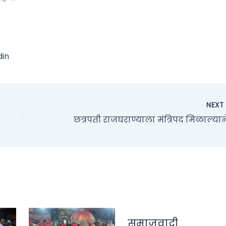
din
NEX
समाजवादी