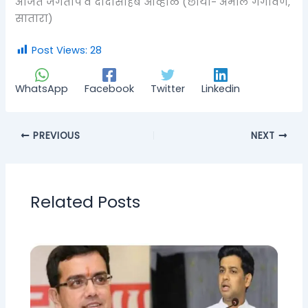
अजित जगताप व दादासाहेब ओव्हाळ (छाया- अमोल गंगावणे,
सातारा)
Post Views:
28
WhatsApp
Facebook
Twitter
Linkedin
PREVIOUS
NEXT
Related Posts