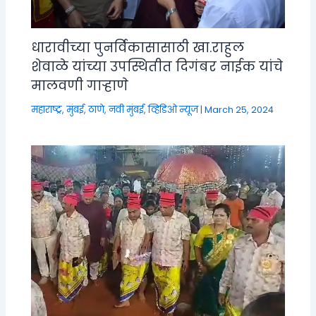
धारावीच्या पुनर्विकासासाठी खा.राहुल
शेवाळे यांच्या उपस्थितीत दिगंबर नाईक यांचे
मालवणी गाऱ्हाणे
महाराष्ट्र
,
मुंबई, ठाणे, नवी मुंबई
,
व्हिडिओ न्यूज
|
March 25, 2024