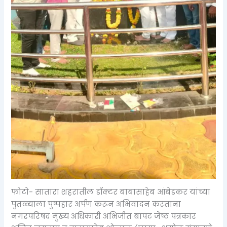
फोटो- सातारा शहरातील डॉक्टर बाबासाहेब आंबेडकर यांच्या
पुतळ्याला पुष्पहार अर्पण करून अभिवादन करताना
नगरपरिषद मुख्य अधिकारी अभिजीत बापट जेष्ठ पत्रकार