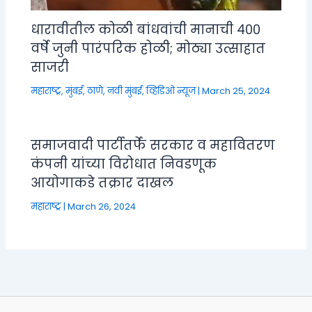
धारावीतील कोळी बांधवांची मानाची ४००
वर्षे जुनी पारंपरिक होळी; मोठ्या उत्साहात
साजरी
महाराष्ट्र
,
मुंबई, ठाणे, नवी मुंबई
,
व्हिडिओ न्यूज
|
March 25, 2024
समाजवादी पार्टीतर्फे सरकार व महावितरण
कंपनी यांच्या विरोधात निवडणूक
आयोगाकडे तक्रार दाखल
महाराष्ट्र
|
March 26, 2024