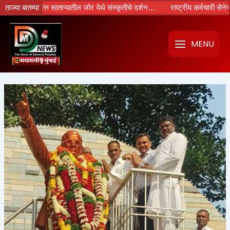
Skip
्त साताऱ्यातील जोर येथे संस्कृतीचे दर्शन…
ताज्या बातम्या
राष्ट्रीय कर्मचारी सेनेच्या प्रयत्नांन
to
content
MENU