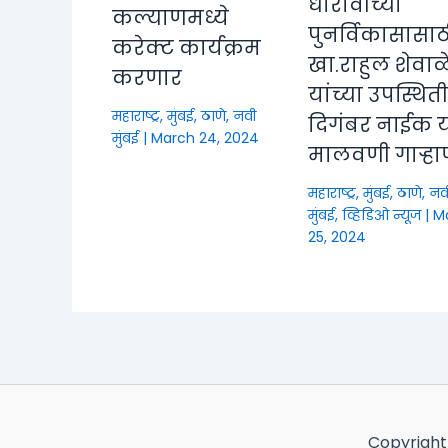
धारावीच्या
कल्याणमध्ये
पुनर्विकासासाठ
करेक्ट कार्यक्रम
खा.राहुल शेवाळ
करणार
यांच्या उपस्थित
महाराष्ट्र
,
मुंबई, ठाणे, नवी
दिगंबर नाईक या
मुंबई
|
March 24, 2024
मालवणी गाऱ्हा
महाराष्ट्र
,
मुंबई, ठाणे, नव
मुंबई
,
व्हिडिओ न्यूज
|
M
25, 2024
Copyright