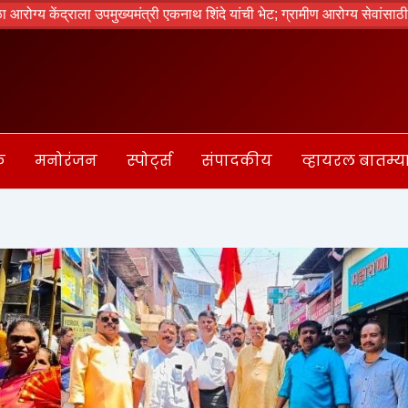
्राला उपमुख्यमंत्री एकनाथ शिंदे यांची भेट; ग्रामीण आरोग्य सेवांसाठी आवश्यक स
क
मनोरंजन
स्पोर्ट्स
संपादकीय
व्हायरल बातम्य