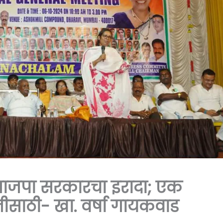
भाजपा सरकारचा इरादा; एक
नीसाठी- खा. वर्षा गायकवाड