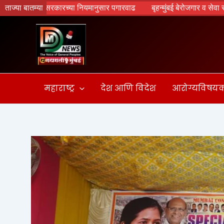
Skip
्र सरकारच्या नियमानुसार पगारवाढ
ताज्या बातम्या
बृहन्मुंबई बेरोजगार व सेवा सहकारी संस्थां
to
content
महाराष्ट्र
देश आणि विदेश
आरोग्यविषय