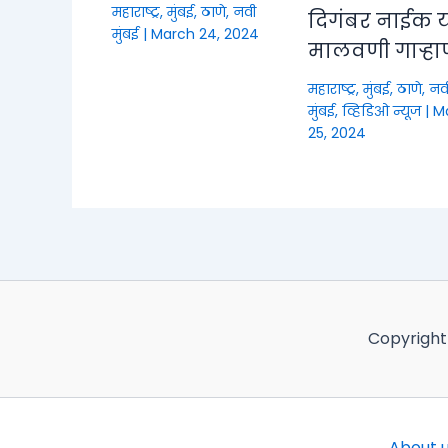
महाराष्ट्र
,
मुंबई, ठाणे, नवी
दिगंबर नाईक या
मुंबई
|
March 24, 2024
मालवणी गाऱ्हा
महाराष्ट्र
,
मुंबई, ठाणे, नव
मुंबई
,
व्हिडिओ न्यूज
|
M
25, 2024
Copyright
About 