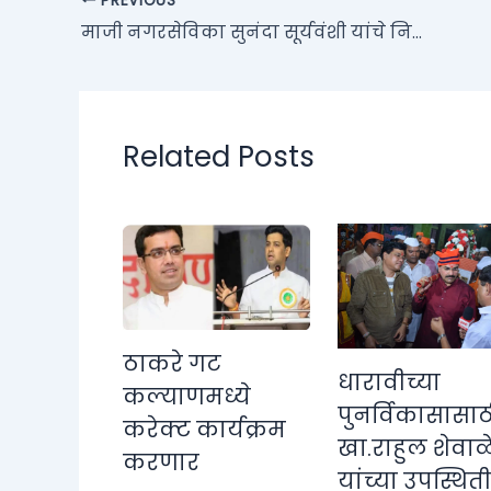
PREVIOUS
माजी नगरसेविका सुनंदा सूर्यवंशी यांचे निधन
Related Posts
ठाकरे गट
धारावीच्या
कल्याणमध्ये
पुनर्विकासासाठ
करेक्ट कार्यक्रम
खा.राहुल शेवाळ
करणार
यांच्या उपस्थित