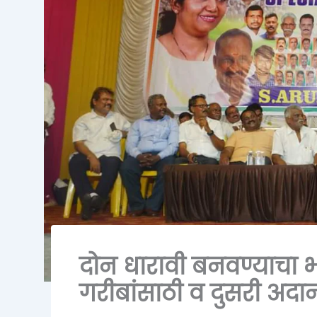
दोन धारावी बनवण्याचा 
गरीबांसाठी व दुसरी अदा