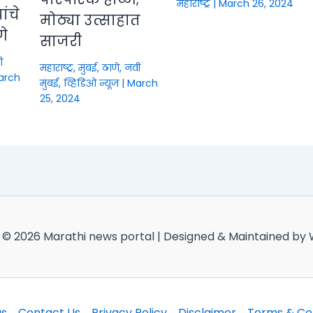
महाराष्ट्र
|
March 26, 2024
ंचे
मोठ्या उत्साहात
णे
साजरी
ी
महाराष्ट्र
,
मुंबई, ठाणे, नवी
arch
मुंबई
,
व्हिडिओ न्यूज
|
March
25, 2024
 © 2026 Marathi news portal | Designed & Maintained by
us
Contact Us
Privacy Policy
Disclaimer
Terms & Con