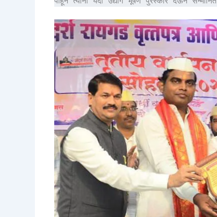
पाहून त्यांना यंदा उद्योग भूषण पुरस्कार देऊन सन्मा