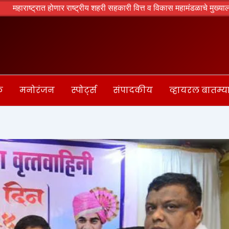
ाष्ट्रात होणार राष्ट्रीय शहरी सहकारी वित्त व विकास महामंडळाचे मुख्यालय – अमि
क
मनोरंजन
स्पोर्ट्स
संपादकीय
व्हायरल बातम्य