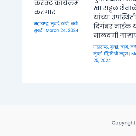
करेक्ट कार्यक्रम
खा.राहुल शेवाळ
करणार
यांच्या उपस्थित
महाराष्ट्र
,
मुंबई, ठाणे, नवी
दिगंबर नाईक या
मुंबई
|
March 24, 2024
मालवणी गाऱ्हा
महाराष्ट्र
,
मुंबई, ठाणे, नव
मुंबई
,
व्हिडिओ न्यूज
|
M
25, 2024
Copyright