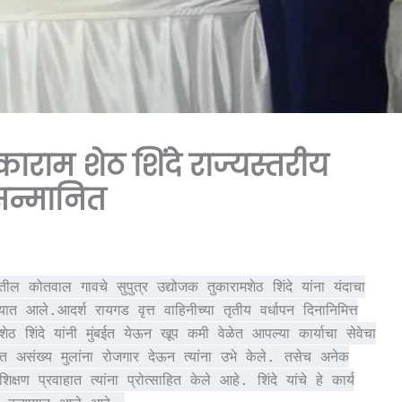
काराम शेठ शिंदे राज्यस्तरीय
 सन्मानित
ातील कोतवाल गावचे सुपुत्र उद्योजक तुकारामशेठ शिंदे यांना यंदाचा
यात आले.आदर्श रायगड वृत्त वाहिनीच्या तृतीय वर्धापन दिनानिमित्त
शेठ शिंदे यांनी मुंबईत येऊन खूप कमी वेळेत आपल्या कार्याचा सेवेचा
त असंख्य मुलांना रोजगार देऊन त्यांना उभे केले. तसेच अनेक
शिक्षण प्रवाहात त्यांना प्रोत्साहित केले आहे. शिंदे यांचे हे कार्य