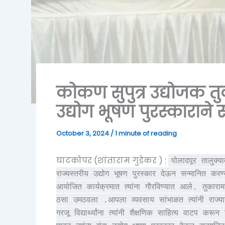
कोकण सुपुत्र उद्योजक तु
उद्योग भूषण पुरस्काराने
October 3, 2024
/
1 minute of reading
घाटकोपर (शांताराम गुडेकर ) :
पोलादपूर तालुक्य
राज्यस्तरीय उद्योग भूषण पुरस्कार देऊन सन्मानित करण्
आयोजित कार्यक्रमात त्यांना गौरविण्यात आले. तुकाराम
ठसा उमठवला .आपला व्यवसाय सांभाळत त्यांनी राज्या
गरजू विद्यार्थ्यांना त्यांनी शैक्षणिक साहित्य वाटप करून 