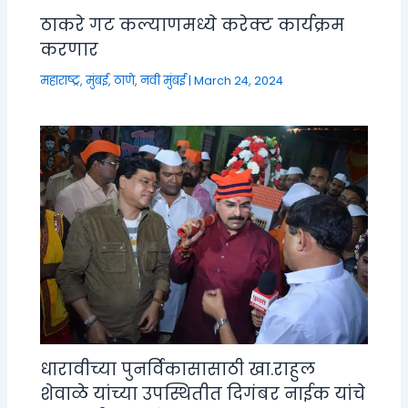
ठाकरे गट कल्याणमध्ये करेक्ट कार्यक्रम
करणार
महाराष्ट्र
,
मुंबई, ठाणे, नवी मुंबई
|
March 24, 2024
धारावीच्या पुनर्विकासासाठी खा.राहुल
शेवाळे यांच्या उपस्थितीत दिगंबर नाईक यांचे