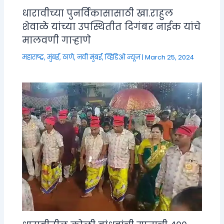
धारावीच्या पुनर्विकासासाठी खा.राहुल
शेवाळे यांच्या उपस्थितीत दिगंबर नाईक यांचे
मालवणी गाऱ्हाणे
महाराष्ट्र
,
मुंबई, ठाणे, नवी मुंबई
,
व्हिडिओ न्यूज
|
March 25, 2024