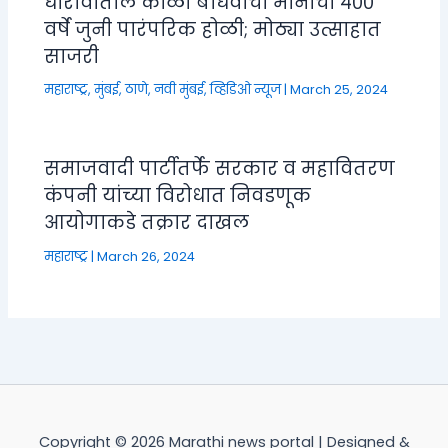
धारावीतील कोळी बांधवांची मानाची ४००
वर्षे जुनी पारंपरिक होळी; मोठ्या उत्साहात
साजरी
महाराष्ट्र
,
मुंबई, ठाणे, नवी मुंबई
,
व्हिडिओ न्यूज
|
March 25, 2024
समाजवादी पार्टीतर्फे सरकार व महावितरण
कंपनी यांच्या विरोधात निवडणूक
आयोगाकडे तक्रार दाखल
महाराष्ट्र
|
March 26, 2024
Copyright © 2026 Marathi news portal | Designed &