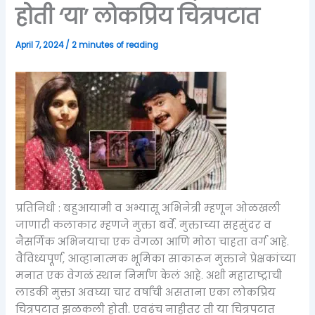
होती ‘या’ लोकप्रिय चित्रपटात
April 7, 2024
/
2 minutes of reading
प्रतिनिधी : बहुआयामी व अभ्यासू अभिनेत्री म्हणून ओळखली
जाणारी कलाकार म्हणजे मुक्ता बर्वे. मुक्ताच्या सहसुंदर व
नैसर्गिक अभिनयाचा एक वेगळा आणि मोठा चाहता वर्ग आहे.
वैविध्यपूर्ण, आव्हानात्मक भूमिका साकारून मुक्ताने प्रेक्षकांच्या
मनात एक वेगळं स्थान निर्माण केलं आहे. अशी महाराष्ट्राची
लाडकी मुक्ता अवघ्या चार वर्षांची असताना एका लोकप्रिय
चित्रपटात झळकली होती. एवढंच नाहीतर ती या चित्रपटात