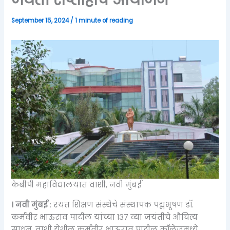
September 15, 2024
/
1 minute of reading
केबीपी महाविद्यालयात वाशी, नवी मुंबई
। नवी मुंबई
: रयत शिक्षण संस्थेचे संस्थापक पद्मभूषण डॉ.
कर्मवीर भाऊराव पाटील यांच्या १३७ व्या जयंतीचे औचित्य
साधून, वाशी येथील कर्मवीर भाऊराव पाटील कॉलेजमध्ये