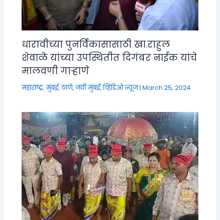
धारावीच्या पुनर्विकासासाठी खा.राहुल
शेवाळे यांच्या उपस्थितीत दिगंबर नाईक यांचे
मालवणी गाऱ्हाणे
महाराष्ट्र
,
मुंबई, ठाणे, नवी मुंबई
,
व्हिडिओ न्यूज
|
March 25, 2024