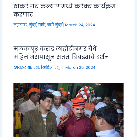
ठाकरे गट कल्याणमध्ये करेक्ट कार्यक्रम
करणार
महाराष्ट्र
,
मुंबई, ठाणे, नवी मुंबई
|
March 24, 2024
मलकापूर कराड लाहोटीनगर येथे
महिनाभरापासून सतत बिबड्याचे दर्शन
व्हायरल बातम्या
,
व्हिडिओ न्यूज
|
March 25, 2024