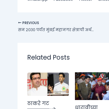
PREVIOUS
सन २०३० पर्यंत मुंबई महानगर क्षेत्राची अर्थव्यवस्था एक ट्रिलियन डॉलर करण्यासाठी रोड मॅप तयार करण्याच्या अनुषंगाने होणार कार्यशाळेचे आयोजन; जिल्हाधिकाऱ्यांनी घेतली आढावा बैठक
Related Posts
ठाकरे गट
धारावीच्या