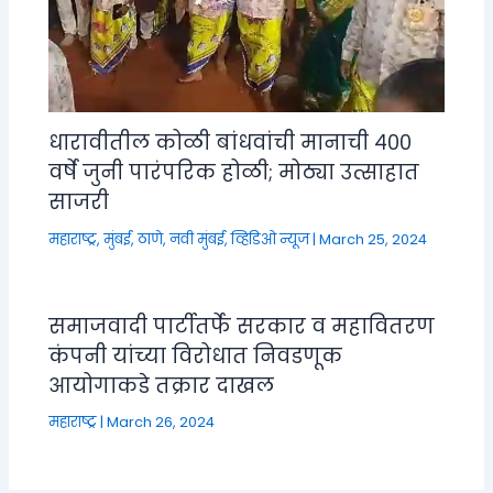
धारावीतील कोळी बांधवांची मानाची ४००
वर्षे जुनी पारंपरिक होळी; मोठ्या उत्साहात
साजरी
महाराष्ट्र
,
मुंबई, ठाणे, नवी मुंबई
,
व्हिडिओ न्यूज
|
March 25, 2024
समाजवादी पार्टीतर्फे सरकार व महावितरण
कंपनी यांच्या विरोधात निवडणूक
आयोगाकडे तक्रार दाखल
महाराष्ट्र
|
March 26, 2024