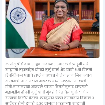
क्रांतीसुर्य डॉ बाबासाहेब आंबेडकर स्मारक चैत्यभूमी येथे
राष्ट्रपती महामहिम द्रौपदी मूर्मु यांनी भेट द्यावी अशी विनंती
रिपब्लिकन पक्षाचे राष्ट्रीय अध्यक्ष केंद्रीय सामाजिक न्याय
राज्यमंत्री ना रामदास आठवले यांनी राष्ट्रपतींना केली
होती.ना.रामदास आठवले यांच्या विनंतीनुसार राष्ट्रपती
महामहीम द्रौपदी मूर्मू यांनी मुंबई भेटीत चैत्यभूमीला भेट
देण्याचा निर्णय घेतला. त्यानुसार येत्या मंगळवार दिनांक 3
सप्टेंबर रोजी दुपारी 12.३० वाजता भारताच्या राष्ट्रपती