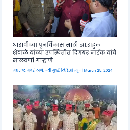
धारावीच्या पुनर्विकासासाठी खा.राहुल
शेवाळे यांच्या उपस्थितीत दिगंबर नाईक यांचे
मालवणी गाऱ्हाणे
महाराष्ट्र
,
मुंबई, ठाणे, नवी मुंबई
,
व्हिडिओ न्यूज
|
March 25, 2024