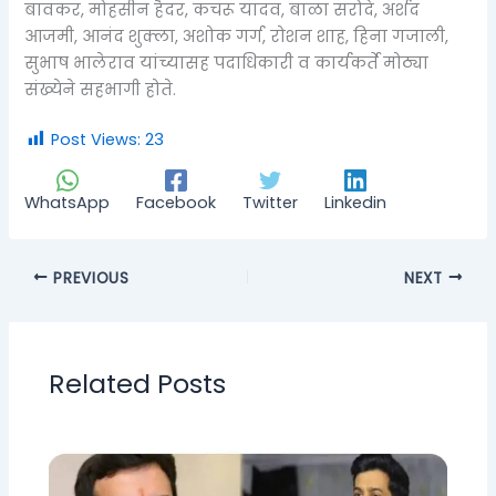
बावकर, मोहसीन हैदर, कचरू यादव, बाळा सरोदे, अर्शद
आजमी, आनंद शुक्ला, अशोक गर्ग, रोशन शाह, हिना गजाली,
सुभाष भालेराव यांच्यासह पदाधिकारी व कार्यकर्ते मोठ्या
संख्येने सहभागी होते.
Post Views:
23
WhatsApp
Facebook
Twitter
Linkedin
PREVIOUS
NEXT
Related Posts