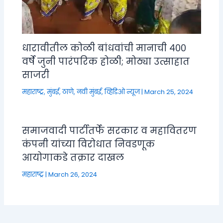
धारावीतील कोळी बांधवांची मानाची ४००
वर्षे जुनी पारंपरिक होळी; मोठ्या उत्साहात
साजरी
महाराष्ट्र
,
मुंबई, ठाणे, नवी मुंबई
,
व्हिडिओ न्यूज
|
March 25, 2024
समाजवादी पार्टीतर्फे सरकार व महावितरण
कंपनी यांच्या विरोधात निवडणूक
आयोगाकडे तक्रार दाखल
महाराष्ट्र
|
March 26, 2024