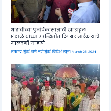
धारावीच्या पुनर्विकासासाठी खा.राहुल
शेवाळे यांच्या उपस्थितीत दिगंबर नाईक यांचे
मालवणी गाऱ्हाणे
महाराष्ट्र
,
मुंबई, ठाणे, नवी मुंबई
,
व्हिडिओ न्यूज
|
March 25, 2024