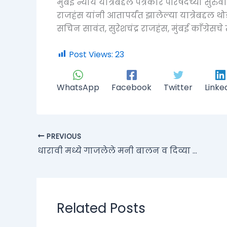
मुंबई न्याय यात्रेबद्दल पत्रकार परिषदेच्या सुरु
राजहंस यांनी आतापर्यंत झालेल्या यात्रेबद्दल थो
सचिन सावंत, सुरेशचंद्र राजहंस, मुंबई काँग्रे
Post Views:
23
WhatsApp
Facebook
Twitter
Linke
PREVIOUS
धारावी मध्ये गाजलेले मनी बालन व दिव्या ढोले यांच्या विषयाला मनी बालन यांच्या माफीनाम्यामुळे पूर्ण विराम
Related Posts