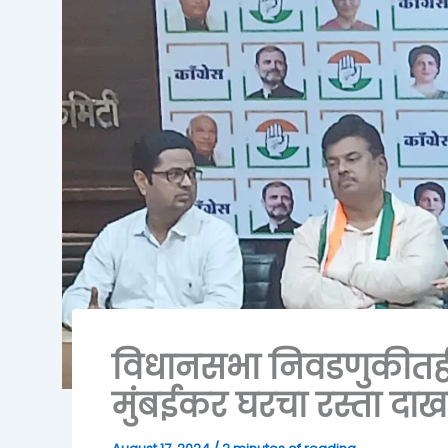
विधानसभा निवडणुकीतही 
मुंबईकर घरचा रस्ता द