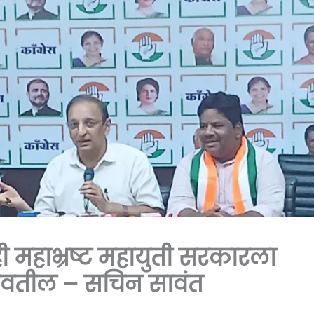
महाभ्रष्ट महायुती सरकारला
ाखवतील – सचिन सावंत