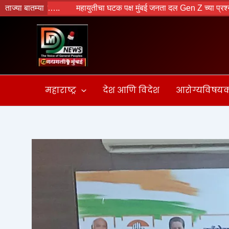
Skip
..
ताज्या बातम्या
महायुतीचा घटक पक्ष मुंबई जनता दल Gen Z च्या प्रश्नांवर लढा देणार ; 
to
content
महाराष्ट्र
देश आणि विदेश
आरोग्यविषय