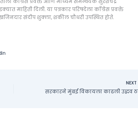
वातीला काँग्रेस प्रवक्ते आणि माध्यम समन्वयक सुरेशचंद्र
डक्यात माहिती दिली. या पत्रकार परिषदेला काँग्रेस प्रवक्ते
सचे खजिनदार संदीप शुक्ला, शकील चौधरी उपस्थित होते.
din
NEX