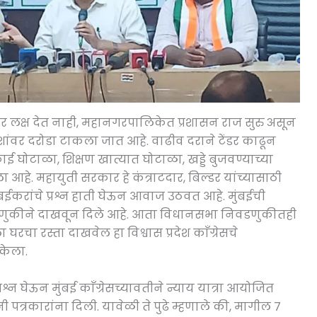
कार लक्ष देत नाही, महानगरपालिकेत प्रशासन राज सुरु असून
पैशांवर दरोडा टाकला जात आहे. वाढीव दराने टेंडर काढून
 घोटाळा, शिक्षण खात्यात घोटाळा, खड्डे बुजवण्याच्या
े. महायुती सरकार हे कंत्राटदार, बिल्डर यांच्यासाठी
मुंबईकरांचे प्रश्न हाती घेऊन आवाज उठवत आहे. मुंबईची
णुकीने दाखवून दिले आहे. आता विधानसभा निवडणुकीतही
रचा रस्ता दाखवेल हा विश्वास प्रदेश काँग्रेसचे
 केला.
्रश्न घेऊन मुंबई काँग्रेसच्यावतीने न्याय यात्रा आयोजित
ी पत्रकारांना दिली. यावेळी ते पुढे म्हणाले की, मागील ७