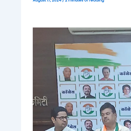
August 17, 2024
/
2 minutes of reading