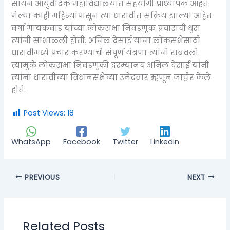
सायन आयुर्वेदिक महाविद्यालयात सहयोगी प्राध्यापक आहेत.
गेल्या काही महिन्यांपासून त्या धारावीत सक्रिय झाल्या आहेत.
वर्षा गायकवाड यांच्या लोकसभा निवडणूक प्रचाराची धुरा
त्यांनी सांभाळली होती. अनिल देसाई यांना लोकसभेसाठी
धारावीमध्ये प्रचार करण्याची संपूर्ण यंत्रणा त्यांनी राबवली.
त्यामुळे लोकसभा निवडणुकी दरम्यानच अनिल देसाई यांनी
त्यांना धारावीच्या विधानसभेच्या उमेदवार म्हणून जाहीर केले
होते.
Post Views:
18
WhatsApp
Facebook
Twitter
Linkedin
PREVIOUS
NEXT
Related Posts