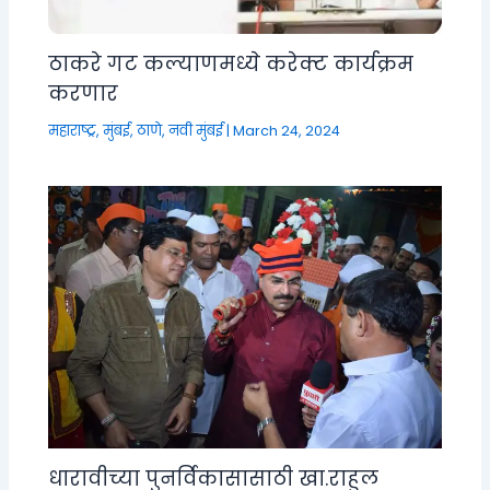
ठाकरे गट कल्याणमध्ये करेक्ट कार्यक्रम
करणार
महाराष्ट्र
,
मुंबई, ठाणे, नवी मुंबई
|
March 24, 2024
धारावीच्या पुनर्विकासासाठी खा.राहुल