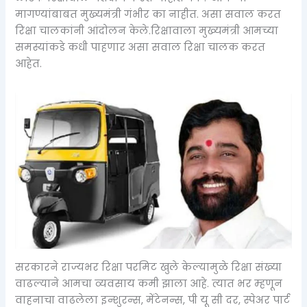
मागण्यांबाबत मुख्यमंत्री गंभीर का नाहीत. असा सवाल करत
रिक्षा चालकांनी आंदोलन केले.रिक्षावाला मुख्यमंत्री आमच्या
समस्यांकडे कधी पाहणार असा सवाल रिक्षा चालक करत
आहेत.
सरकारने राज्यभर रिक्षा परमिट खुले केल्यामुळे रिक्षा संख्या
वाढल्याने आमचा व्यवसाय कमी झाला आहे. त्यात भर म्हणून
वाहनाचा वाढलेला इन्शुरन्स, मेंटेनन्स, पी यू सी दर, स्पेअर पार्ट