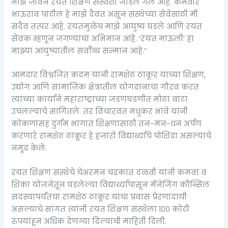
माझे जीवन रयत शिक्षण संस्थेशी जोडले गेले आहे. कर्मवीर
भाऊराव पाटील हे माझे दैवत असून संस्थेच्या सेवेसाठी मी
सदैव तत्पर आहे. रयतमुळेच माझे आयुष्य घडले आणि रयत
सेवक म्हणून जगण्याचा अभिमान आहे. ‘रयत माऊली’ हा
माझ्या आयुष्यातील सर्वोच्च सन्मान आहे.”
आमदार विश्वजित कदम यांनी रामशेठ ठाकूर यांच्या शिक्षण,
उद्योग आणि सामाजिक क्षेत्रातील योगदानाचा गौरव करत
त्यांच्या कार्याने महाराष्ट्राच्या जडणघडणीत मोठा वाटा
उचलल्याचे सांगितले. तर विचारवंत मधुकर भावे यांनी
कोकणासह दुर्गम भागात शिक्षणासाठी तन-मन-धन अर्पण
करणारे रामशेठ ठाकूर हे हजारो विद्यार्थ्यांचे पोशिंदा असल्याचे
नमूद केले.
रयत शिक्षण संस्थेचे चेअरमन चंद्रकांत दळवी यांनी कमवा व
शिका योजनेतून घडलेल्या विद्यार्थ्यापासून मॅनेजिंग कौन्सिल
सदस्यापर्यंतचा रामशेठ ठाकूर यांचा प्रवास प्रेरणादायी
असल्याचे सांगत त्यांनी रयत शिक्षण संस्थेला १०० कोटी
रुपयांहून अधिक देणग्या दिल्याची माहिती दिली.