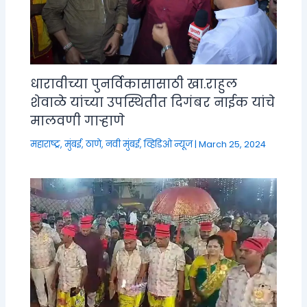
धारावीच्या पुनर्विकासासाठी खा.राहुल
शेवाळे यांच्या उपस्थितीत दिगंबर नाईक यांचे
मालवणी गाऱ्हाणे
महाराष्ट्र
,
मुंबई, ठाणे, नवी मुंबई
,
व्हिडिओ न्यूज
|
March 25, 2024