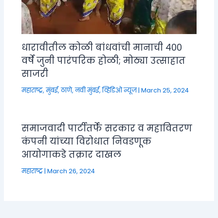
धारावीतील कोळी बांधवांची मानाची ४००
वर्षे जुनी पारंपरिक होळी; मोठ्या उत्साहात
साजरी
महाराष्ट्र
,
मुंबई, ठाणे, नवी मुंबई
,
व्हिडिओ न्यूज
|
March 25, 2024
समाजवादी पार्टीतर्फे सरकार व महावितरण
कंपनी यांच्या विरोधात निवडणूक
आयोगाकडे तक्रार दाखल
महाराष्ट्र
|
March 26, 2024