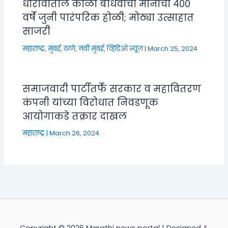
धारावीतील कोळी बांधवांची मानाची ४००
वर्षे जुनी पारंपरिक होळी; मोठ्या उत्साहात
साजरी
महाराष्ट्र
,
मुंबई, ठाणे, नवी मुंबई
,
व्हिडिओ न्यूज
|
March 25, 2024
समाजवादी पार्टीतर्फे सरकार व महावितरण
कंपनी यांच्या विरोधात निवडणूक
आयोगाकडे तक्रार दाखल
महाराष्ट्र
|
March 26, 2024