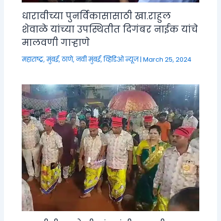
धारावीच्या पुनर्विकासासाठी खा.राहुल
शेवाळे यांच्या उपस्थितीत दिगंबर नाईक यांचे
मालवणी गाऱ्हाणे
महाराष्ट्र
,
मुंबई, ठाणे, नवी मुंबई
,
व्हिडिओ न्यूज
|
March 25, 2024