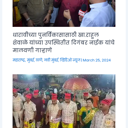
धारावीच्या पुनर्विकासासाठी खा.राहुल
शेवाळे यांच्या उपस्थितीत दिगंबर नाईक यांचे
मालवणी गाऱ्हाणे
महाराष्ट्र
,
मुंबई, ठाणे, नवी मुंबई
,
व्हिडिओ न्यूज
|
March 25, 2024