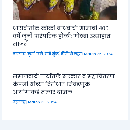
धारावीतील कोळी बांधवांची मानाची ४००
वर्षे जुनी पारंपरिक होळी; मोठ्या उत्साहात
साजरी
महाराष्ट्र
,
मुंबई, ठाणे, नवी मुंबई
,
व्हिडिओ न्यूज
|
March 25, 2024
समाजवादी पार्टीतर्फे सरकार व महावितरण
कंपनी यांच्या विरोधात निवडणूक
आयोगाकडे तक्रार दाखल
महाराष्ट्र
|
March 26, 2024