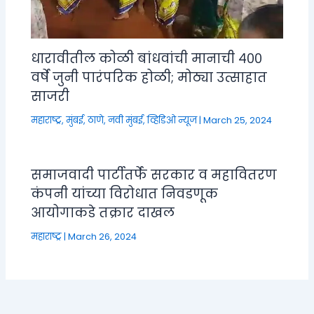
धारावीतील कोळी बांधवांची मानाची ४००
वर्षे जुनी पारंपरिक होळी; मोठ्या उत्साहात
साजरी
महाराष्ट्र
,
मुंबई, ठाणे, नवी मुंबई
,
व्हिडिओ न्यूज
|
March 25, 2024
समाजवादी पार्टीतर्फे सरकार व महावितरण
कंपनी यांच्या विरोधात निवडणूक
आयोगाकडे तक्रार दाखल
महाराष्ट्र
|
March 26, 2024