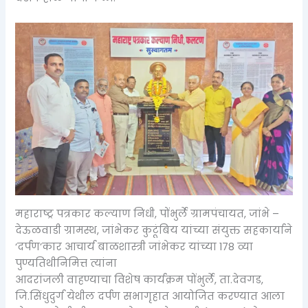
महाराष्ट्र पत्रकार कल्याण निधी, पोंभुर्ले ग्रामपंचायत, जांभे –
देऊळवाडी ग्रामस्थ, जांभेकर कुटूंबिय यांच्या संयुक्त सहकार्याने
‘दर्पण’कार आचार्य बाळशास्त्री जांभेकर यांच्या 178 व्या
पुण्यतिथीनिमित्त त्यांना
आदरांजली वाहण्याचा विशेष कार्यक्रम पोंभुर्ले, ता.देवगड,
जि.सिंधुदुर्ग येथील दर्पण सभागृहात आयोजित करण्यात आला