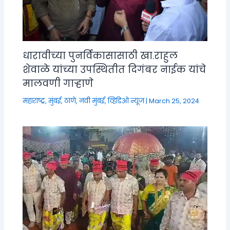
धारावीच्या पुनर्विकासासाठी खा.राहुल
शेवाळे यांच्या उपस्थितीत दिगंबर नाईक यांचे
मालवणी गाऱ्हाणे
महाराष्ट्र
,
मुंबई, ठाणे, नवी मुंबई
,
व्हिडिओ न्यूज
|
March 25, 2024