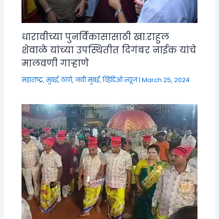
धारावीच्या पुनर्विकासासाठी खा.राहुल
शेवाळे यांच्या उपस्थितीत दिगंबर नाईक यांचे
मालवणी गाऱ्हाणे
महाराष्ट्र
,
मुंबई, ठाणे, नवी मुंबई
,
व्हिडिओ न्यूज
|
March 25, 2024