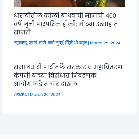
धारावीतील कोळी बांधवांची मानाची ४००
वर्षे जुनी पारंपरिक होळी; मोठ्या उत्साहात
साजरी
महाराष्ट्र
,
मुंबई, ठाणे, नवी मुंबई
,
व्हिडिओ न्यूज
|
March 25, 2024
समाजवादी पार्टीतर्फे सरकार व महावितरण
कंपनी यांच्या विरोधात निवडणूक
आयोगाकडे तक्रार दाखल
महाराष्ट्र
|
March 26, 2024