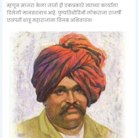
म्हणून साजरा केला जातो ही एकप्रकारे त्यांच्या कार्याला
दिलेली मानवंदनाच आहे. पुण्यतिथीदिनी लोकराजा राजर्षी
छत्रपती शाहू महाराजांना विनम्र अभिवादन!