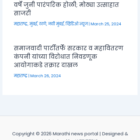
वर्षे जुनी पारंपरिक होळी; मोठ्या उत्साहात
साजरी
महाराष्ट्र
,
मुंबई, ठाणे, नवी मुंबई
,
व्हिडिओ न्यूज
|
March 25, 2024
समाजवादी पार्टीतर्फे सरकार व महावितरण
कंपनी यांच्या विरोधात निवडणूक
आयोगाकडे तक्रार दाखल
महाराष्ट्र
|
March 26, 2024
Copyright © 2026 Marathi news portal | Designed &