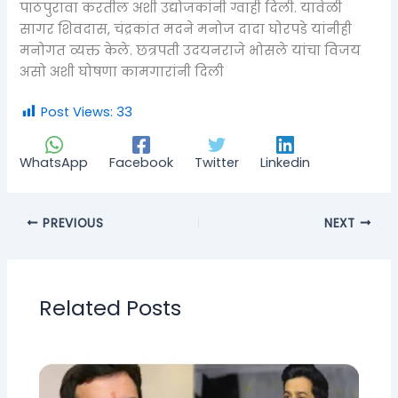
पाठपुरावा करतील अशी उद्योजकांनी ग्वाही दिली. यावेळी
सागर शिवदास, चंद्रकांत मदने मनोज दादा घोरपडे यांनीही
मनोगत व्यक्त केले. छत्रपती उदयनराजे भोसले यांचा विजय
असो अशी घोषणा कामगारांनी दिली
Post Views:
33
WhatsApp
Facebook
Twitter
Linkedin
PREVIOUS
NEXT
Related Posts