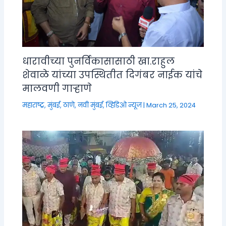
धारावीच्या पुनर्विकासासाठी खा.राहुल
शेवाळे यांच्या उपस्थितीत दिगंबर नाईक यांचे
मालवणी गाऱ्हाणे
महाराष्ट्र
,
मुंबई, ठाणे, नवी मुंबई
,
व्हिडिओ न्यूज
|
March 25, 2024