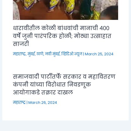
धारावीतील कोळी बांधवांची मानाची ४००
वर्षे जुनी पारंपरिक होळी; मोठ्या उत्साहात
साजरी
महाराष्ट्र
,
मुंबई, ठाणे, नवी मुंबई
,
व्हिडिओ न्यूज
|
March 25, 2024
समाजवादी पार्टीतर्फे सरकार व महावितरण
कंपनी यांच्या विरोधात निवडणूक
आयोगाकडे तक्रार दाखल
महाराष्ट्र
|
March 26, 2024