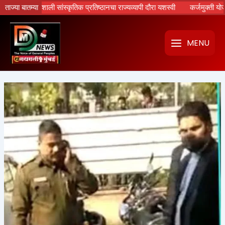
Skip
भाशाली सांस्कृतिक प्रतिष्ठानचा राज्यव्यापी दौरा यशस्वी
ताज्या बातम्या
कर्जमुक्ती योजनेच्या लाभ 
to
content
MENU