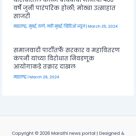
वर्षे जुनी पारंपरिक होळी; मोठ्या उत्साहात
साजरी
महाराष्ट्र
,
मुंबई, ठाणे, नवी मुंबई
,
व्हिडिओ न्यूज
|
March 25, 2024
समाजवादी पार्टीतर्फे सरकार व महावितरण
कंपनी यांच्या विरोधात निवडणूक
आयोगाकडे तक्रार दाखल
महाराष्ट्र
|
March 26, 2024
Copyright © 2026 Marathi news portal | Designed &