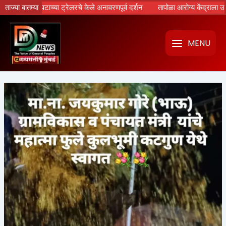
Skip
्रपटाच्या ट्रेलरचे केले अनावरणपूर्व दर्शन
ताज्या बातम्या
तापोळा आरोग्य केंद्राला उपमुख्यमंत्री 
to
content
MENU