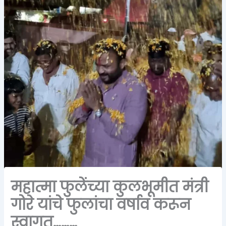
महात्मा फुलेंच्या कुलभूमीत मंत्री
गोरे यांचे फुलांचा वर्षाव करून
स्वागत………