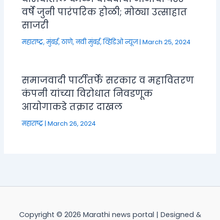
वर्षे जुनी पारंपरिक होळी; मोठ्या उत्साहात
साजरी
महाराष्ट्र
,
मुंबई, ठाणे, नवी मुंबई
,
व्हिडिओ न्यूज
|
March 25, 2024
समाजवादी पार्टीतर्फे सरकार व महावितरण
कंपनी यांच्या विरोधात निवडणूक
आयोगाकडे तक्रार दाखल
महाराष्ट्र
|
March 26, 2024
Copyright © 2026 Marathi news portal | Designed &