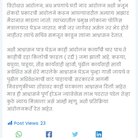
विरोधात आंदोलन, अंध अपंगांचे घंटी नाद आंदोलन अशी अजून
शेकडो प्रकारची आंदोलने करून आपल्यावरील अन्याय आझाद
मैदानात मांडला जातो. त्यांच्यातील प्रमुख लोकांना पोलिस
मंत्रालयात घेऊन जातात. मंत्री जर जागेवर असेल तर भेट होते
नाहीतर त्यांचे सचिव समजूत काढून त्यांना आश्वासन देतात.
अशी आश्वासन पात्र घेऊन काही आंदोलन कर्त्यांची चार पाच ते
काहींची दहा किलोची फाइल ( रद्दी ) जमा झाली आहे. करूया,
बघुया, पाहूया, तीव्र कार्यवाही व्हावी, पुढील कार्यवाही साठी
अग्रेशित असे शेरे मारलेके आश्वासन घेऊन पुन्हा गावी जायचे व
पुढील अधिवेशनाची वाट पाहायची. सरकारने आगमी
निवडणुकीच्या तोंडावर काही घटकाला आश्वासन दिली आहेत.
मात्र ही आश्वासने पूर्ण होऊन ज्यावेळेस लाभ पदरात पडेल तेव्हा
कुठे न्याय मिळाला असे आम्ही म्हणू. अशी प्रतिक्रिया
आंदोलनकर्ते देत आहेत.
Post Views:
23