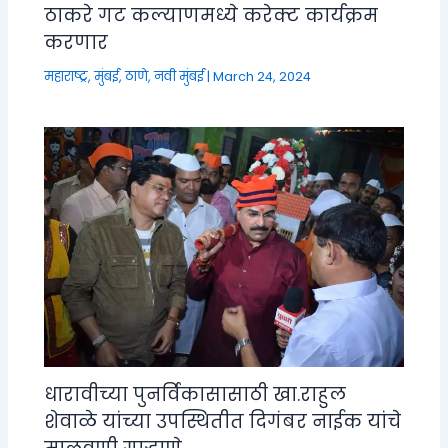
ठाकरे गट कल्याणमध्ये करेक्ट कार्यक्रम
करणार
महाराष्ट्र
,
मुंबई, ठाणे, नवी मुंबई
|
March 24, 2024
धारावीच्या पुनर्विकासासाठी खा.राहुल
शेवाळे यांच्या उपस्थितीत दिगंबर नाईक यांचे