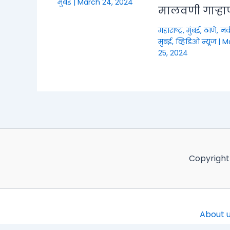
मुंबई
|
March 24, 2024
मालवणी गाऱ्हा
महाराष्ट्र
,
मुंबई, ठाणे, नव
मुंबई
,
व्हिडिओ न्यूज
|
M
25, 2024
Copyright
About 