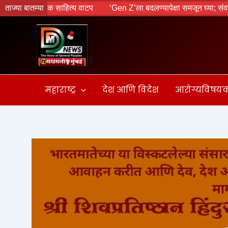
Skip
क्षणिक साहित्य वाटप
ताज्या बातम्या
‘Gen Z’ला बदलण्यापेक्षा समजून घ्या; संवादातून पि
to
content
महाराष्ट्र
देश आणि विदेश
आरोग्यविषय