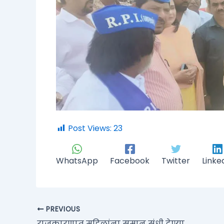
Post Views:
23
WhatsApp
Facebook
Twitter
Linke
PREVIOUS
राजकारणात महिलांना समान संधी देण्यासाठी काँग्रेसचा प्रयत्न- खा. वर्षा गायकवाड