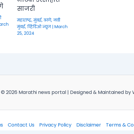
णे
साजरी
ी
महाराष्ट्र
,
मुंबई, ठाणे, नवी
arch
मुंबई
,
व्हिडिओ न्यूज
|
March
25, 2024
 © 2026 Marathi news portal | Designed & Maintained by
us
Contact Us
Privacy Policy
Disclaimer
Terms & Con