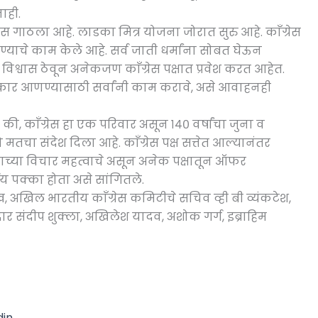
ाही.
ळस गाठला आहे. लाडका मित्र योजना जोरात सुरु आहे. काँग्रेस
्याचे काम केले आहे. सर्व जाती धर्मांना सोबत घेऊन
 विश्वास ठेवून अनेकजण काँग्रेस पक्षात प्रवेश करत आहेत.
 आणण्यासाठी सर्वांनी काम करावे, असे आवाहनही
की, काँग्रेस हा एक परिवार असून १४० वर्षांचा जुना व
 मतचा संदेश दिला आहे. काँग्रेस पक्ष सत्तेत आल्यानंतर
्षाच्या विचार महत्वाचे असून अनेक पक्षातून ऑफर
णय पक्का होता असे सांगितले.
शेख, अखिल भारतीय काँग्रेस कमिटीचे सचिव व्ही बी व्यंकटेश,
िनदार संदीप शुक्ला, अखिलेश यादव, अशोक गर्ग, इब्राहिम
din