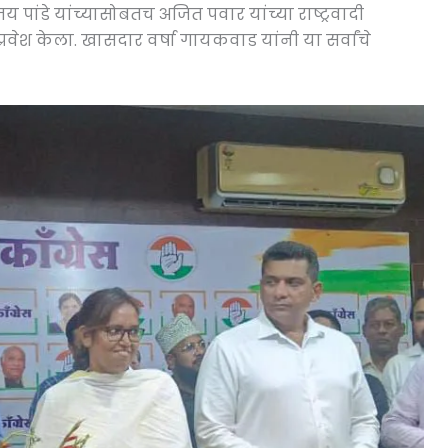
ंजय पांडे यांच्यासोबतच अजित पवार यांच्या राष्ट्रवादी
ये प्रवेश केला. खासदार वर्षा गायकवाड यांनी या सर्वांचे