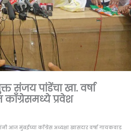
त संजय पांडेंचा खा. वर्षा
ाँग्रेसमध्ये प्रवेश
यांनी आज मुंबईच्या काँग्रेस अध्यक्षा खासदार वर्षा गायकवाड