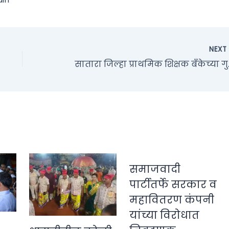
NEX
सातारा जिल्हा प
समाजवादी
पार्टीतर्फे सरकार व
महावितरण कंपनी
यांच्या विरोधात