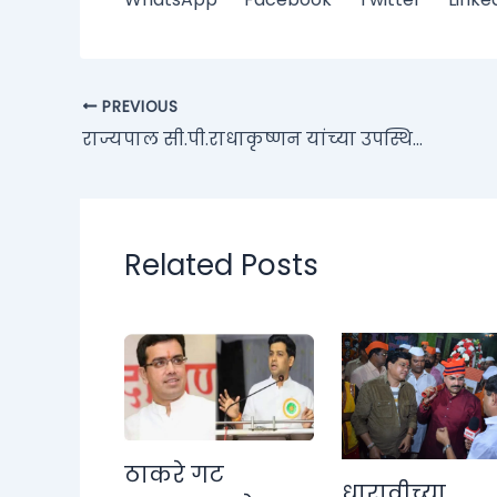
PREVIOUS
राज्यपाल सी.पी.राधाकृष्णन यांच्या उपस्थितीत प्रवरा आरोग्य अभिमत विद्यापीठाचा पदवीदान समारंभ संपन्न
Related Posts
ठाकरे गट
धारावीच्या