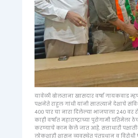
यावेळी बोलताना खासदार वर्षा गायकवाड म्हणाल्
पक्षनेते राहुल गांधी यांनी सातत्याने देशाचे
४०० पार चा नारा दिलेल्या भाजपाला २४० वर रो
काही वर्षात महाराष्ट्राच्या पुरोगामी प्रतिमे
करण्याचे काम केले जात आहे. सत्ताधारी पक्षाती
लोकशाही शासन व्यवस्थेत पंतप्रधान व विरोधी पक