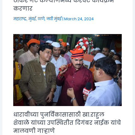
ठाकरे गट कल्याणमध्ये करेक्ट कार्यक्रम
करणार
महाराष्ट्र
,
मुंबई, ठाणे, नवी मुंबई
|
March 24, 2024
धारावीच्या पुनर्विकासासाठी खा.राहुल
शेवाळे यांच्या उपस्थितीत दिगंबर नाईक यांचे
मालवणी गाऱ्हाणे