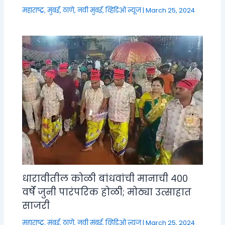
महाराष्ट्र
,
मुंबई, ठाणे, नवी मुंबई
,
व्हिडिओ न्यूज
|
March 25, 2024
धारावीतील कोळी बांधवांची मानाची ४००
वर्षे जुनी पारंपरिक होळी; मोठ्या उत्साहात
साजरी
महाराष्ट्र
,
मुंबई, ठाणे, नवी मुंबई
,
व्हिडिओ न्यूज
|
March 25, 2024