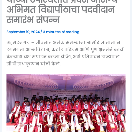
अभिमत विद्यापीठाचा पदवीदान
समारंभ संपन्न
September 19, 2024
/
3 minutes of reading
अहमदनगर – जीवनात अनेक समस्यांना सामोरे जातांना न
डगमगता आत्मविश्वास, कठोर परिश्रम आणि पूर्ण क्षमतेने कार्य
केल्यास यश संपादन करता येईल, असे प्रतिपादन राज्यपाल
सी.पी.राधाकृष्णन यांनी केले.