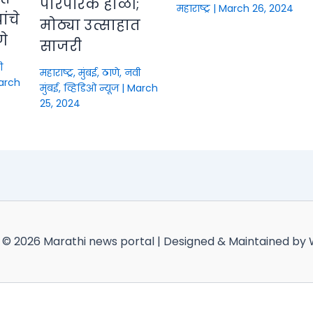
पारंपरिक होळी;
महाराष्ट्र
|
March 26, 2024
ंचे
मोठ्या उत्साहात
णे
साजरी
ी
महाराष्ट्र
,
मुंबई, ठाणे, नवी
arch
मुंबई
,
व्हिडिओ न्यूज
|
March
25, 2024
 © 2026 Marathi news portal | Designed & Maintained by