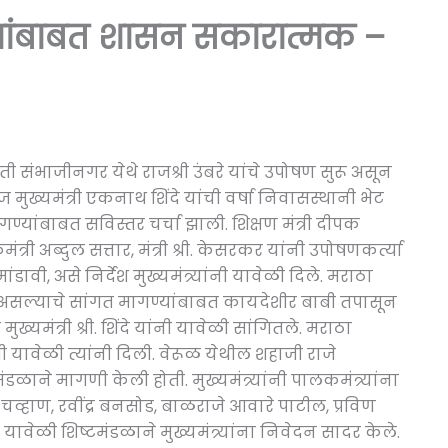
्यांबाबत शासन सकारात्मक –
पती संभाजीनगर येथे राजश्री उंबरे यांचे उपोषण सुरू असून
ज मुख्यमंत्री एकनाथ शिंदे यांची वर्षा निवासस्थानी भेट
ण्यांबाबत सविस्तर चर्चा झाली. शिक्षण मंत्री दीपक
री अब्दुल सत्तार, मंत्री श्री. केसरकर यांनी उपोषणकर्त्या
ंडावी, असे निर्देश मुख्यमंत्र्यांनी यावेळी दिले. मराठा
सल्याचे सांगत मागण्यांबाबत कायदेशीर बाबी तपासून
ख्यमंत्री श्री. शिंदे यांनी यावेळी सांगितले. मराठा
 यावेळी त्यांनी दिली. वेरूळ येथील शहाजी राजे
ाने मागणी केली होती. मुख्यमंत्र्यांनी पालकमंत्र्यांना
 चव्हाण, रवींद्र बनसोड, बाळराजे आवारे पाटील, प्रविण
ावेळी शिष्टमंडळाने मुख्यमंत्र्यांना निवेदन सादर केले.