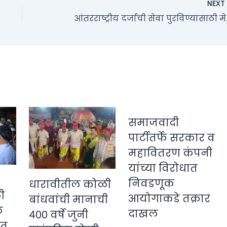
NEX
आंतरराष्ट्रीय दर्जाची से
समाजवादी
पार्टीतर्फे सरकार व
महावितरण कंपनी
यांच्या विरोधात
निवडणूक
धारावीतील कोळी
ी
आयोगाकडे तक्रार
बांधवांची मानाची
े
दाखल
४०० वर्षे जुनी
ीत