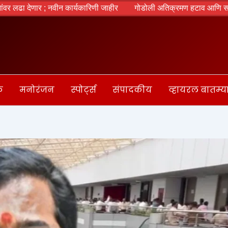
 नवीन कार्यकारिणी जाहीर
गोडोली अतिक्रमण हटाव आणि सातारा बस स्थानक
क
मनोरंजन
स्पोर्ट्स
संपादकीय
व्हायरल बातम्य