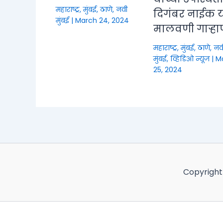
महाराष्ट्र
,
मुंबई, ठाणे, नवी
दिगंबर नाईक या
मुंबई
|
March 24, 2024
मालवणी गाऱ्हा
महाराष्ट्र
,
मुंबई, ठाणे, नव
मुंबई
,
व्हिडिओ न्यूज
|
M
25, 2024
Copyright