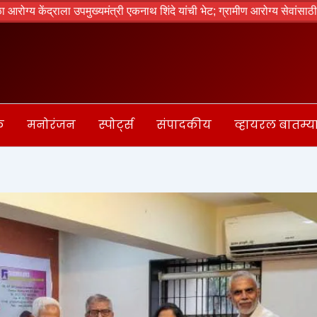
 उपमुख्यमंत्री एकनाथ शिंदे यांची भेट; ग्रामीण आरोग्य सेवांसाठी आवश्यक सुविधा
क
मनोरंजन
स्पोर्ट्स
संपादकीय
व्हायरल बातम्य