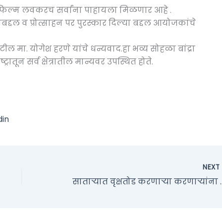
 फिल्म लवकरच सर्वांना पाहायला मिळणार आहे .
बद्दल व प्रोत्साहन पर पुरस्कार दिल्या बद्दल आयोजकांचे
ाटील मा. योगेश हरणे यांचे धन्यवाद.हा भव्य सोहळा बांद्रा
्रातून सर्व क्षेत्रातील मान्यवर उपस्थित होते.
din
NEX
साताऱ्यात वृक्षतोड करणाऱ्या कर