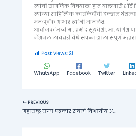
त्यांची सामजिक विषयाला हात घालणारी शॉर्ट
त्यांच्या साहित्यिक कारकिर्दीची दक्खल घेतल्या
मनःपूर्वक आभार त्यांनी मानलेत.
आयोजकांमध्ये मा. प्रमोद सूर्यवंशी, मा. योगेश प
नॅशनल लायब्ररी येथे संपन्न झाला.संपूर्ण महाराष्ट
Post Views:
21
WhatsApp
Facebook
Twitter
Linke
PREVIOUS
महाराष्ट्र राज्य पत्रकार संघाचे विभागीय अधिवेशन पाचोरा येथे उत्सवात संपन्न