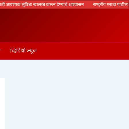
ी आवश्यक सुविधा उपलब्ध करून देण्याचे आश्वासन
राष्ट्रीय मराठा पार्टीच्या मा
ा
व्हिडिओ न्यूज