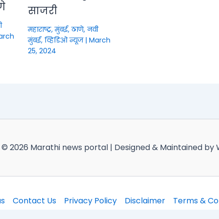
णे
साजरी
ी
महाराष्ट्र
,
मुंबई, ठाणे, नवी
arch
मुंबई
,
व्हिडिओ न्यूज
|
March
25, 2024
 © 2026 Marathi news portal | Designed & Maintained by
us
Contact Us
Privacy Policy
Disclaimer
Terms & Con