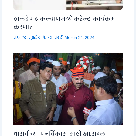
ठाकरे गट कल्याणमध्ये करेक्ट कार्यक्रम
करणार
महाराष्ट्र
,
मुंबई, ठाणे, नवी मुंबई
|
March 24, 2024
धारावीच्या पुनर्विकासासाठी खा.राहुल