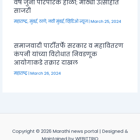
वर्षे जुनी पारंपरिक होळी; मोठ्या उत्साहात
साजरी
महाराष्ट्र
,
मुंबई, ठाणे, नवी मुंबई
,
व्हिडिओ न्यूज
|
March 25, 2024
समाजवादी पार्टीतर्फे सरकार व महावितरण
कंपनी यांच्या विरोधात निवडणूक
आयोगाकडे तक्रार दाखल
महाराष्ट्र
|
March 26, 2024
Copyright © 2026 Marathi news portal | Designed &
Maintained by WEBITTRIO