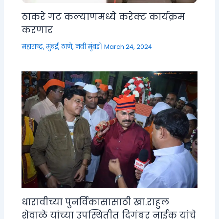
ठाकरे गट कल्याणमध्ये करेक्ट कार्यक्रम
करणार
महाराष्ट्र
,
मुंबई, ठाणे, नवी मुंबई
|
March 24, 2024
धारावीच्या पुनर्विकासासाठी खा.राहुल
शेवाळे यांच्या उपस्थितीत दिगंबर नाईक यांचे