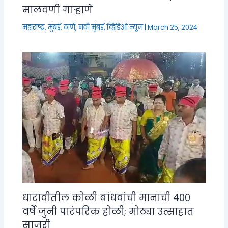
मालवणी गाऱ्हाणे
महाराष्ट्र
,
मुंबई, ठाणे, नवी मुंबई
,
व्हिडिओ न्यूज
|
March 25, 2024
धारावीतील कोळी बांधवांची मानाची ४००
वर्षे जुनी पारंपरिक होळी; मोठ्या उत्साहात
साजरी