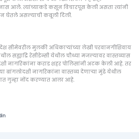
शनास आले. त्यांच्याकडे कसून विचारपूस केली असता त्यांनी
ून घेतले असल्याची कबूली दिली.
देश सीमेवरील मुलकी अधिकाऱ्यांच्या लेखी परवानगीशिवाय
येथील सह्याद्रि रेसीडेन्सी येथील चौथ्या मजल्यावर वास्तव्यास
दशी नागरिकांना कराड शहर पोलिसांनी अटक केली आहे. तर
 बांगलोदशी नागरिकांना वास्तव्य देणाऱ्या मुंढे येथील
त गुन्हा नोंद करण्यात आला आहे.
din