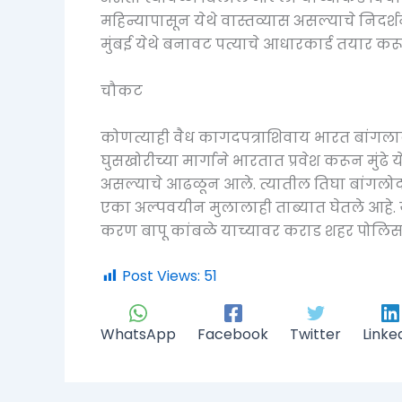
महिन्यापासून येथे वास्तव्यास असल्याचे निदर्
मुंबई येथे बनावट पत्याचे आधारकार्ड तयार कर
चौकट
कोणत्याही वैध कागदपत्राशिवाय भारत बांगला
घुसखोरीच्या मार्गाने भारतात प्रवेश करून मुंढे 
असल्याचे आढळून आले. त्यातील तिघा बांगलो
एका अल्पवयीन मुलालाही ताब्यात घेतले आहे. या
करण बापू कांबळे याच्यावर कराड शहर पोलिसा
Post Views:
51
WhatsApp
Facebook
Twitter
Linke