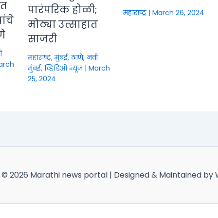
ीत
पारंपरिक होळी;
महाराष्ट्र
|
March 26, 2024
ंचे
मोठ्या उत्साहात
णे
साजरी
ी
महाराष्ट्र
,
मुंबई, ठाणे, नवी
arch
मुंबई
,
व्हिडिओ न्यूज
|
March
25, 2024
 © 2026 Marathi news portal | Designed & Maintained by