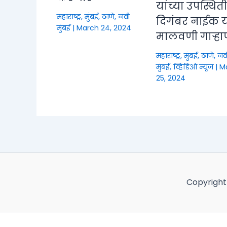
यांच्या उपस्थित
महाराष्ट्र
,
मुंबई, ठाणे, नवी
दिगंबर नाईक या
मुंबई
|
March 24, 2024
मालवणी गाऱ्हा
महाराष्ट्र
,
मुंबई, ठाणे, नव
मुंबई
,
व्हिडिओ न्यूज
|
M
25, 2024
Copyright