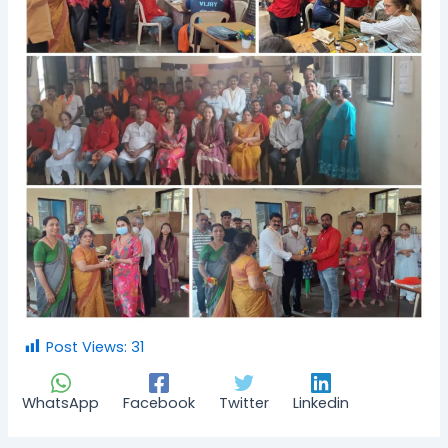
Post Views:
31
WhatsApp
Facebook
Twitter
Linkedin