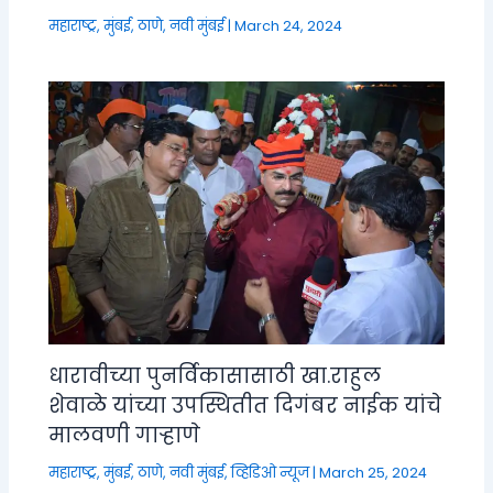
महाराष्ट्र
,
मुंबई, ठाणे, नवी मुंबई
|
March 24, 2024
धारावीच्या पुनर्विकासासाठी खा.राहुल
शेवाळे यांच्या उपस्थितीत दिगंबर नाईक यांचे
मालवणी गाऱ्हाणे
महाराष्ट्र
,
मुंबई, ठाणे, नवी मुंबई
,
व्हिडिओ न्यूज
|
March 25, 2024