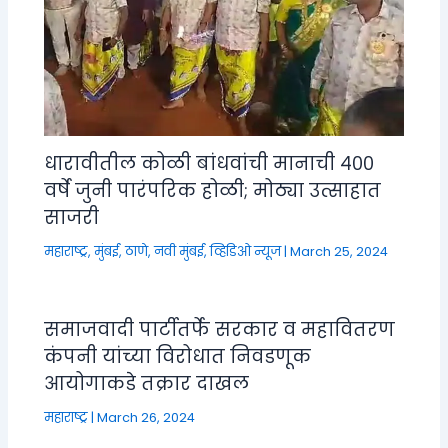
धारावीतील कोळी बांधवांची मानाची ४००
वर्षे जुनी पारंपरिक होळी; मोठ्या उत्साहात
साजरी
महाराष्ट्र
,
मुंबई, ठाणे, नवी मुंबई
,
व्हिडिओ न्यूज
|
March 25, 2024
समाजवादी पार्टीतर्फे सरकार व महावितरण
कंपनी यांच्या विरोधात निवडणूक
आयोगाकडे तक्रार दाखल
महाराष्ट्र
|
March 26, 2024