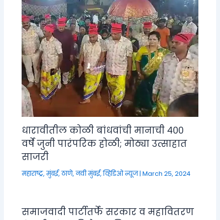
धारावीतील कोळी बांधवांची मानाची ४००
वर्षे जुनी पारंपरिक होळी; मोठ्या उत्साहात
साजरी
महाराष्ट्र
,
मुंबई, ठाणे, नवी मुंबई
,
व्हिडिओ न्यूज
|
March 25, 2024
समाजवादी पार्टीतर्फे सरकार व महावितरण