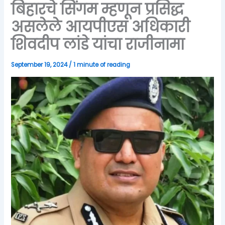
बिहारचे सिंगम म्हणून प्रसिद्ध
असलेले आयपीएस अधिकारी
शिवदीप लांडे यांचा राजीनामा
September 19, 2024
/
1 minute of reading