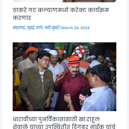
ठाकरे गट कल्याणमध्ये करेक्ट कार्यक्रम
करणार
महाराष्ट्र
,
मुंबई, ठाणे, नवी मुंबई
|
March 24, 2024
धारावीच्या पुनर्विकासासाठी खा.राहुल
शेवाळे यांच्या उपस्थितीत दिगंबर नाईक यांचे