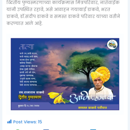
व्दितीय पुण्यस्मरणाच्या कार्यक्रमास मित्रपरिवार, नातेवाईक
यांनी उपस्थित रहावे, असे आवाहन गयाबाई डाकवे, भरत
डाकवे, डाॅ.संदीप डाकवे व समस्त डाकवे परिवार यांच्या वतीने
करण्यात आले आहे.
Post Views:
15