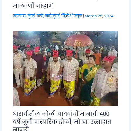
मालवणी गाऱ्हाणे
महाराष्ट्र
,
मुंबई, ठाणे, नवी मुंबई
,
व्हिडिओ न्यूज
|
March 25, 2024
धारावीतील कोळी बांधवांची मानाची ४००
वर्षे जुनी पारंपरिक होळी; मोठ्या उत्साहात
साजरी